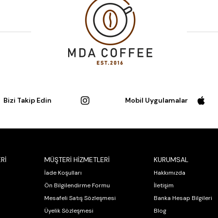
Bizi Takip Edin
Mobil Uygulamalar
Rİ
MÜŞTERİ HİZMETLERİ
KURUMSAL
İade Koşulları
Hakkımızda
Ön Bilgilendirme Formu
İletişim
Mesafeli Satış Sözleşmesi
Banka Hesap Bilgileri
Üyelik Sözleşmesi
Blog