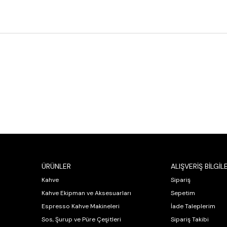
ÜRÜNLER
ALIŞVERİŞ BİLGİLE
Kahve
Sipariş
Kahve Ekipman ve Aksesuarları
Sepetim
Espresso Kahve Makineleri
İade Taleplerim
Sos, Şurup ve Püre Çeşitleri
Sipariş Takibi