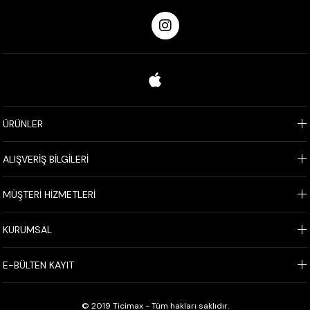
ÜRÜNLER
ALIŞVERİŞ BİLGİLERİ
MÜŞTERİ HİZMETLERİ
KURUMSAL
E-BÜLTEN KAYIT
© 2019 Ticimax - Tüm hakları saklıdır.