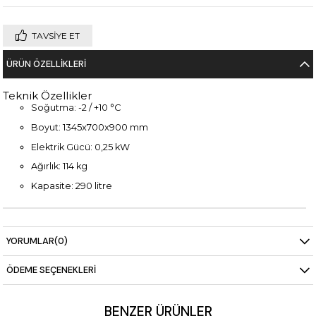
TAVSIYE ET
ÜRÜN ÖZELLIKLERI
Teknik Özellikler
Soğutma: -2 / +10 °C
Boyut: 1345x700x900 mm
Elektrik Gücü: 0,25 kW
Ağırlık: 114 kg
Kapasite: 290 litre
YORUMLAR
(0)
ÖDEME SEÇENEKLERI
BENZER ÜRÜNLER