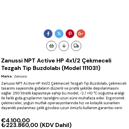
Zanussi NPT Active HP 4x1/2 Çekmeceli
Tezgah Tip Buzdolabı (Model 111031)
Marka
:
Zanussi
Zanussi NPT Active HP 4x1/2 Çekmeceli Tezgah Tip Buzdolabı, çekmeceli
tasarımı sayesinde gıdaların düzenli ve pratik şekilde depolanmasını
sağlar. 290 litrelik kapasiteye sahip bu model, -2 / +10 °C soğutma aralığı
ile farklı gıda gruplarının tazeliğini uzun süre muhafaza eder. Ergonomik
çekmeceler, yoğun mutfak operasyonlarında hız ve kolaylık sunarken
dayanıklı paslanmaz çelik gövdesi uzun ömürlü kullanım garantisi verir.
€4.100,00
₺223.860,00
(KDV Dahil)