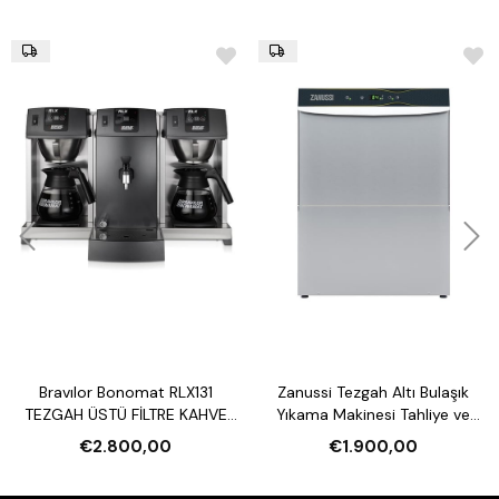
Bravılor Bonomat RLX131
Zanussi Tezgah Altı Bulaşık
TEZGAH ÜSTÜ FİLTRE KAHVE
Yıkama Makinesi Tahliye ve
MAKİNESİ VE SU ISITICI
Parlatıcı Pompalı
€2.800,00
€1.900,00