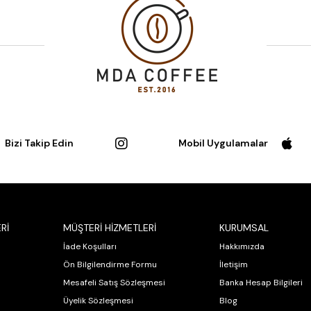
Bizi Takip Edin
Mobil Uygulamalar
Rİ
MÜŞTERİ HİZMETLERİ
KURUMSAL
İade Koşulları
Hakkımızda
Ön Bilgilendirme Formu
İletişim
Mesafeli Satış Sözleşmesi
Banka Hesap Bilgileri
Üyelik Sözleşmesi
Blog