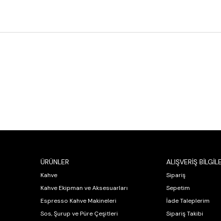
ÜRÜNLER
ALIŞVERİŞ BİLGİLE
Kahve
Sipariş
Kahve Ekipman ve Aksesuarları
Sepetim
Espresso Kahve Makineleri
İade Taleplerim
Sos, Şurup ve Püre Çeşitleri
Sipariş Takibi