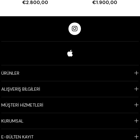
€2.800,00
€1.900,00
ÜRÜNLER
ALIŞVERİŞ BİLGİLERİ
MÜŞTERİ HİZMETLERİ
KURUMSAL
E-BÜLTEN KAYIT