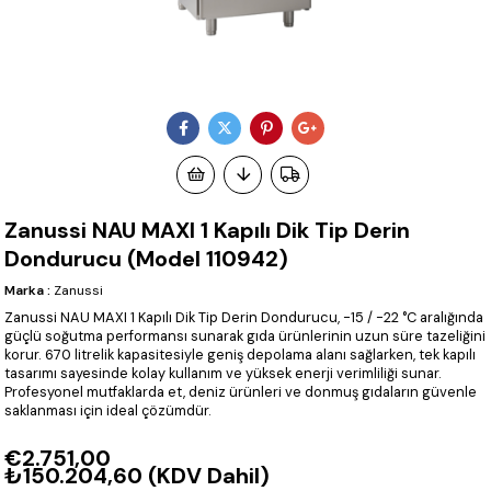
Zanussi NAU MAXI 1 Kapılı Dik Tip Derin
Dondurucu (Model 110942)
Marka
:
Zanussi
Zanussi NAU MAXI 1 Kapılı Dik Tip Derin Dondurucu, -15 / -22 °C aralığında
güçlü soğutma performansı sunarak gıda ürünlerinin uzun süre tazeliğini
korur. 670 litrelik kapasitesiyle geniş depolama alanı sağlarken, tek kapılı
tasarımı sayesinde kolay kullanım ve yüksek enerji verimliliği sunar.
Profesyonel mutfaklarda et, deniz ürünleri ve donmuş gıdaların güvenle
saklanması için ideal çözümdür.
€2.751,00
₺150.204,60
(KDV Dahil)