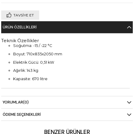
TAVSIYE ET
ÜRÜN ÖZELLIKLERI
Teknik Özellikler
Soğutma: -15 / -22 °C
Boyut: 710x835x2050 mm
Elektrik Gücü: 0,51 kW
Ağırlık: 143 kg
Kapasite: 670 litre
YORUMLAR
(0)
ÖDEME SEÇENEKLERI
BENZER ÜRÜNLER