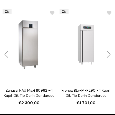
Zanussi NAU Maxi 110962 – 1
Frenox BL7-M-R290 - 1 Kapılı
Kapılı Dik Tip Derin Dondurucu
Dik Tip Derin Dondurucu
€2.300,00
€1.701,00