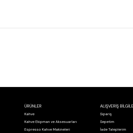
ÜRÜNLER
ALIŞVERİŞ BİLGİLE
Kahve
Sipariş
Kahve Ekipman ve Aksesuarları
Sepetim
Espresso Kahve Makineleri
İade Taleplerim