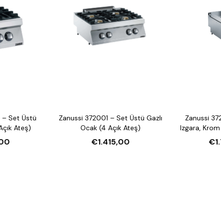
 – Set Üstü
Zanussi 372001 – Set Üstü Gazlı
Zanussi 37
Açık Ateş)
Ocak (4 Açık Ateş)
Izgara, Krom
00
€1.415,00
€1