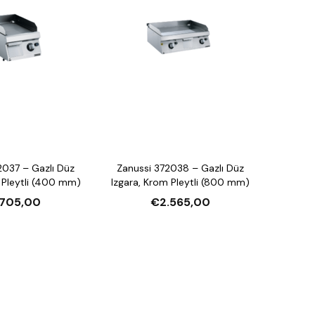
2037 – Gazlı Düz
Zanussi 372038 – Gazlı Düz
 Pleytli (400 mm)
Izgara, Krom Pleytli (800 mm)
.705,00
€2.565,00