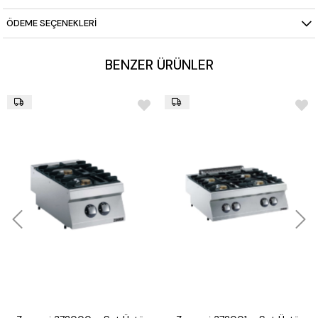
ÖDEME SEÇENEKLERI
BENZER ÜRÜNLER