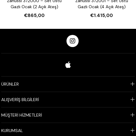
Zanussi 372000 – Set Üstü
Zanussi 372001 – Set Üstü
Gazlı Ocak (2 Açık Ateş)
Gazlı Ocak (4 Açık Ateş)
€865,00
€1.415,00
ÜRÜNLER
ALIŞVERİŞ BİLGİLERİ
MÜŞTERİ HİZMETLERİ
KURUMSAL