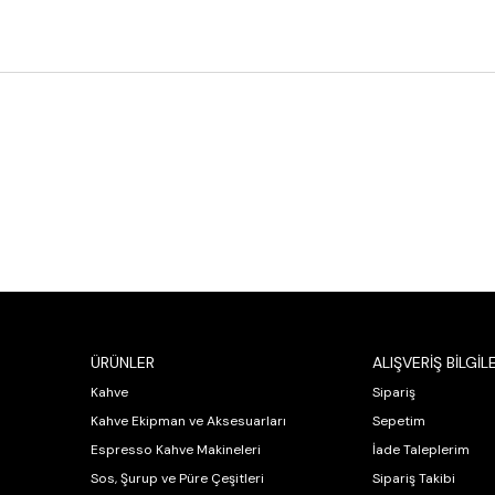
ÜRÜNLER
ALIŞVERİŞ BİLGİLE
Kahve
Sipariş
Kahve Ekipman ve Aksesuarları
Sepetim
Espresso Kahve Makineleri
İade Taleplerim
Sos, Şurup ve Püre Çeşitleri
Sipariş Takibi