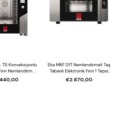
 TS Konveksiyonlu
Eka MKF D1T Nemlendirmeli Taş
ırın Nemlendirmeli
Tabanlı Elektronik Fırın 1 Tepsi
asiteli Elektrikli
Kapasiteli Elektrikli
.440,00
€2.670,00