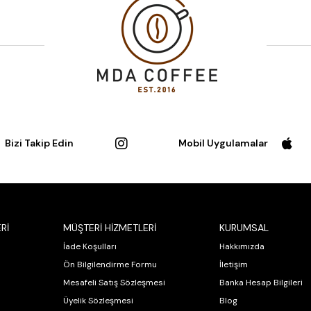
Bizi Takip Edin
Mobil Uygulamalar
Rİ
MÜŞTERİ HİZMETLERİ
KURUMSAL
İade Koşulları
Hakkımızda
Ön Bilgilendirme Formu
İletişim
Mesafeli Satış Sözleşmesi
Banka Hesap Bilgileri
Üyelik Sözleşmesi
Blog