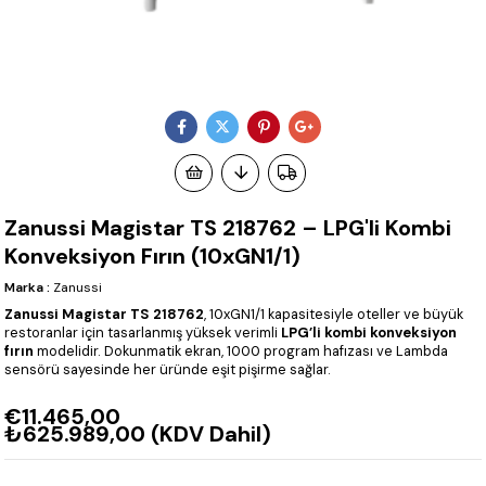
Zanussi Magistar TS 218762 – LPG'li Kombi
Konveksiyon Fırın (10xGN1/1)
Marka
:
Zanussi
Zanussi Magistar TS 218762
, 10xGN1/1 kapasitesiyle oteller ve büyük
restoranlar için tasarlanmış yüksek verimli
LPG’li kombi konveksiyon
fırın
modelidir. Dokunmatik ekran, 1000 program hafızası ve Lambda
sensörü sayesinde her üründe eşit pişirme sağlar.
€11.465,00
₺625.989,00
(KDV Dahil)