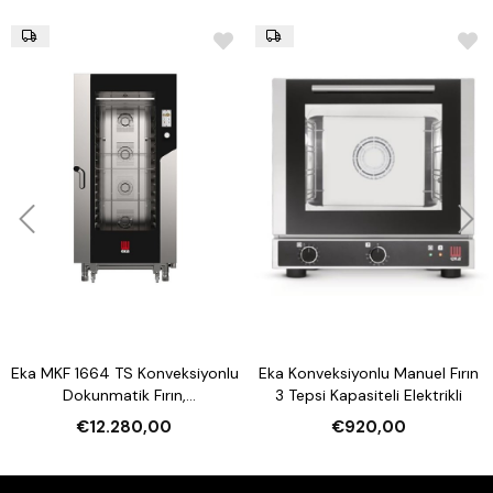
Eka MKF 1664 TS Konveksiyonlu
Eka Konveksiyonlu Manuel Fırın
Dokunmatik Fırın,
3 Tepsi Kapasiteli Elektrikli
Nemlendirmeli 16 Tepsi
€12.280,00
€920,00
Kapasiteli Elektrikli