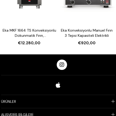
Eka MKF 1664 TS Konveksiyonlu
Eka Konveksiyonlu Manuel Fırın
Dokunmatik Fırın,
3 Tepsi Kapasiteli Elektrikli
Nemlendirmeli 16 Tepsi
€12.280,00
€920,00
Kapasiteli Elektrikli
ÜRÜNLER
ALIŞVERİŞ BİLGİLERİ