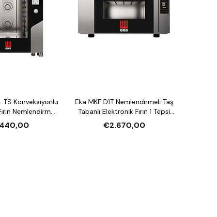
 TS Konveksiyonlu
Eka MKF D1T Nemlendirmeli Taş
ırın Nemlendirmeli
Tabanlı Elektronik Fırın 1 Tepsi
asiteli Elektrikli
Kapasiteli Elektrikli
.440,00
€2.670,00