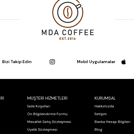
Bizi Takip Edin
Mobil Uygulamalar
Rİ
MÜŞTERİ HİZMETLERİ
KURUMSAL
İade Koşulları
Hakkımızda
Ön Bilgilendirme Formu
İletişim
Mesafeli Satış Sözleşmesi
Banka Hesap Bilgileri
Üyelik Sözleşmesi
Blog