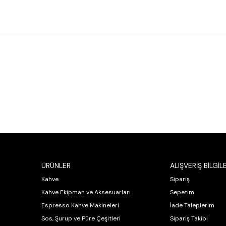
ÜRÜNLER
ALIŞVERİŞ BİLGİLE
Kahve
Sipariş
Kahve Ekipman ve Aksesuarları
Sepetim
Espresso Kahve Makineleri
İade Taleplerim
Sos, Şurup ve Püre Çeşitleri
Sipariş Takibi