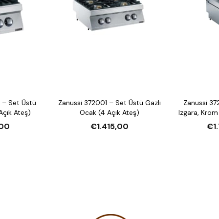
 – Set Üstü
Zanussi 372001 – Set Üstü Gazlı
Zanussi 37
Açık Ateş)
Ocak (4 Açık Ateş)
Izgara, Krom
00
€1.415,00
€1