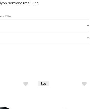
iyon Nemlendirmeli Fırın
4 x 1794