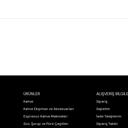
ÜRÜNLER
ALIŞVERİŞ BİLGİLE
Kahve
Sipariş
Kahve Ekipman ve Aksesuarları
Sepetim
Espresso Kahve Makineleri
İade Taleplerim
Sos, Şurup ve Püre Çeşitleri
Sipariş Takibi