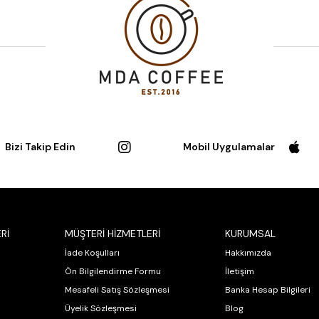
Bizi Takip Edin
Mobil Uygulamalar
Rİ
MÜŞTERİ HİZMETLERİ
KURUMSAL
İade Koşulları
Hakkımızda
Ön Bilgilendirme Formu
İletişim
Mesafeli Satış Sözleşmesi
Banka Hesap Bilgileri
Üyelik Sözleşmesi
Blog