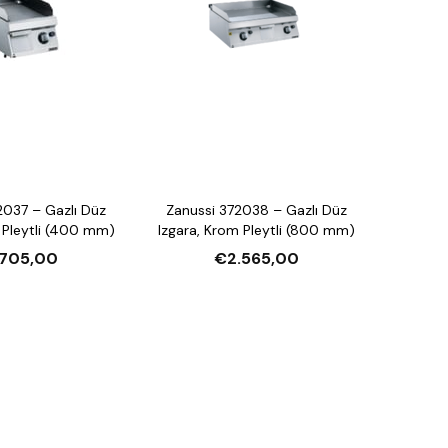
2037 – Gazlı Düz
Zanussi 372038 – Gazlı Düz
 Pleytli (400 mm)
Izgara, Krom Pleytli (800 mm)
.705,00
€2.565,00