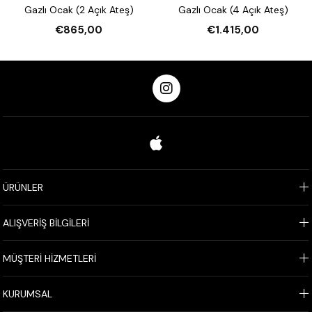
Gazlı Ocak (2 Açık Ateş)
Gazlı Ocak (4 Açık Ateş)
€865,00
€1.415,00
ÜRÜNLER
ALIŞVERİŞ BİLGİLERİ
MÜŞTERİ HİZMETLERİ
KURUMSAL