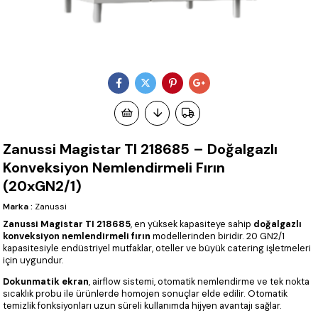
Zanussi Magistar TI 218685 – Doğalgazlı
Konveksiyon Nemlendirmeli Fırın
(20xGN2/1)
Marka
:
Zanussi
Zanussi Magistar TI 218685
, en yüksek kapasiteye sahip
doğalgazlı
konveksiyon nemlendirmeli fırın
modellerinden biridir. 20 GN2/1
kapasitesiyle endüstriyel mutfaklar, oteller ve büyük catering işletmeleri
için uygundur.
Dokunmatik ekran
, airflow sistemi, otomatik nemlendirme ve tek nokta
sıcaklık probu ile ürünlerde homojen sonuçlar elde edilir. Otomatik
temizlik fonksiyonları uzun süreli kullanımda hijyen avantajı sağlar.