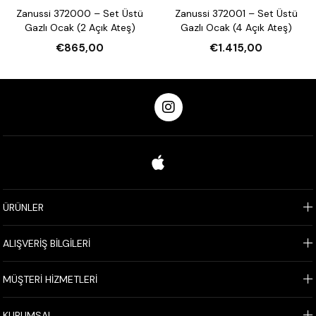
Zanussi 372000 – Set Üstü
Zanussi 372001 – Set Üstü
Gazlı Ocak (2 Açık Ateş)
Gazlı Ocak (4 Açık Ateş)
€865,00
€1.415,00
ÜRÜNLER
ALIŞVERİŞ BİLGİLERİ
MÜŞTERİ HİZMETLERİ
KURUMSAL