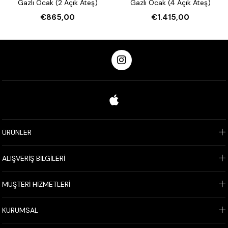
Gazlı Ocak (2 Açık Ateş)
Gazlı Ocak (4 Açık Ateş)
€865,00
€1.415,00
ÜRÜNLER
ALIŞVERİŞ BİLGİLERİ
MÜŞTERİ HİZMETLERİ
KURUMSAL