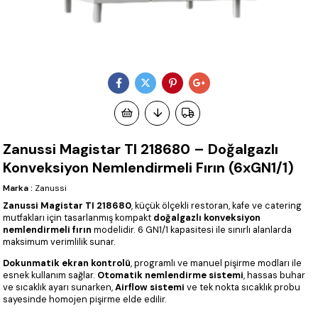
Zanussi Magistar TI 218680 – Doğalgazlı
Konveksiyon Nemlendirmeli Fırın (6xGN1/1)
Marka
:
Zanussi
Zanussi Magistar TI 218680
, küçük ölçekli restoran, kafe ve catering
mutfakları için tasarlanmış kompakt
doğalgazlı konveksiyon
nemlendirmeli fırın
modelidir. 6 GN1/1 kapasitesi ile sınırlı alanlarda
maksimum verimlilik sunar.
Dokunmatik ekran kontrolü
, programlı ve manuel pişirme modları ile
esnek kullanım sağlar.
Otomatik nemlendirme sistemi
, hassas buhar
ve sıcaklık ayarı sunarken,
Airflow sistemi
ve tek nokta sıcaklık probu
sayesinde homojen pişirme elde edilir.