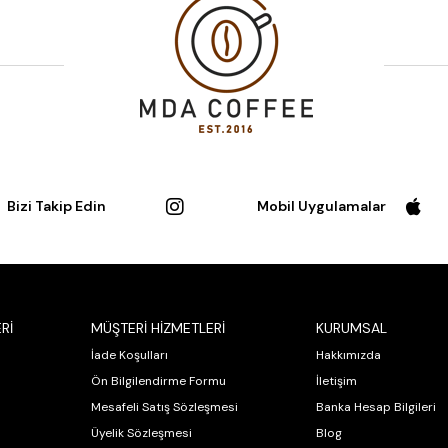
Bizi Takip Edin
Mobil Uygulamalar
Rİ
MÜŞTERİ HİZMETLERİ
KURUMSAL
İade Koşulları
Hakkımızda
Ön Bilgilendirme Formu
İletişim
Mesafeli Satış Sözleşmesi
Banka Hesap Bilgileri
Üyelik Sözleşmesi
Blog