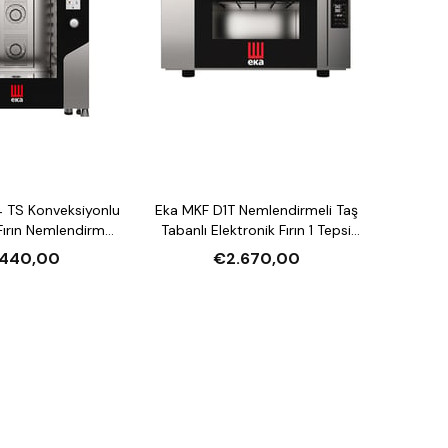
 TS Konveksiyonlu
Eka MKF D1T Nemlendirmeli Taş
ırın Nemlendirmeli
Tabanlı Elektronik Fırın 1 Tepsi
asiteli Elektrikli
Kapasiteli Elektrikli
.440,00
€2.670,00