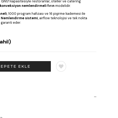
10 GN1/1 kapasitesiyle restoranlar, oteller ve catering
 konveksiyon nemlendirmeli fırın
modelidir.
neli
, 1000 program hafızası ve 16 pişirme kademesi ile
.
Nemlendirme sistemi
, airflow teknolojisi ve tek nokta
 garanti eder.
ahil)