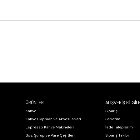
ÜRÜNLER
ALIŞVERİŞ BİLGİLE
Kahve
Sipariş
Kahve Ekipman ve Aksesuarları
Sepetim
Espresso Kahve Makineleri
İade Taleplerim
Sos, Şurup ve Püre Çeşitleri
Sipariş Takibi