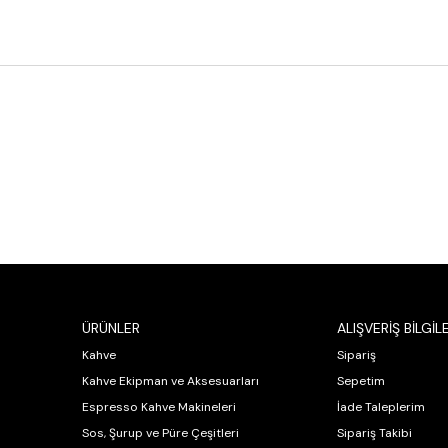
ÜRÜNLER
ALIŞVERİŞ BİLGİLE
Kahve
Sipariş
Kahve Ekipman ve Aksesuarları
Sepetim
Espresso Kahve Makineleri
İade Taleplerim
Sos, Şurup ve Püre Çeşitleri
Sipariş Takibi