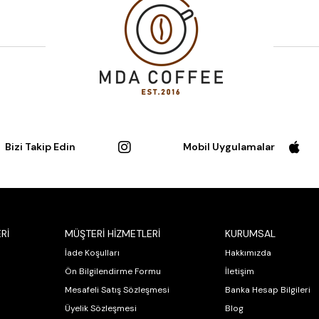
Bizi Takip Edin
Mobil Uygulamalar
Rİ
MÜŞTERİ HİZMETLERİ
KURUMSAL
İade Koşulları
Hakkımızda
Ön Bilgilendirme Formu
İletişim
Mesafeli Satış Sözleşmesi
Banka Hesap Bilgileri
Üyelik Sözleşmesi
Blog