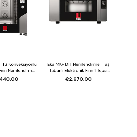
 TS Konveksiyonlu
Eka MKF D1T Nemlendirmeli Taş
ırın Nemlendirmeli
Tabanlı Elektronik Fırın 1 Tepsi
asiteli Elektrikli
Kapasiteli Elektrikli
.440,00
€2.670,00