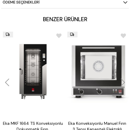
ÖDEME SEÇENEKLERI
BENZER ÜRÜNLER
Eka MKF 1664 TS Konveksiyonlu
Eka Konveksiyonlu Manuel Fırın
Dokunmatik Fırın,
3 Tepsi Kapasiteli Elektrikli