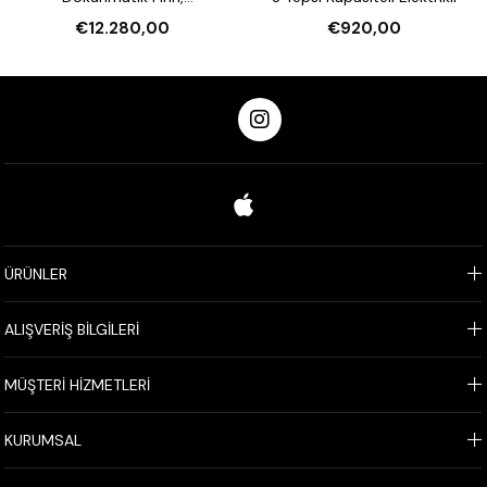
Nemlendirmeli 16 Tepsi
€12.280,00
€920,00
Kapasiteli Elektrikli
ÜRÜNLER
ALIŞVERİŞ BİLGİLERİ
MÜŞTERİ HİZMETLERİ
KURUMSAL