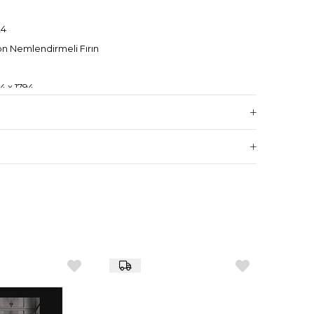
24
on Nemlendirmeli Fırın
4 x 1794