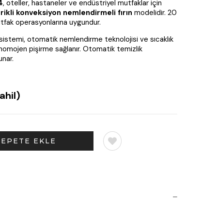
4
, oteller, hastaneler ve endüstriyel mutfaklar için
rikli konveksiyon nemlendirmeli fırın
modelidir. 20
tfak operasyonlarına uygundur.
w sistemi, otomatik nemlendirme teknolojisi ve sıcaklık
omojen pişirme sağlanır. Otomatik temizlik
unar.
ahil)