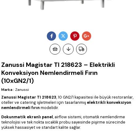
Zanussi Magistar TI 218623 – Elektrikli
Konveksiyon Nemlendirmeli Fırın
(10xGN2/1)
Marka
:
Zanussi
Zanussi Magistar TI 218623
, 10 GN2/1 kapasitesi ile büyük restoranlar,
oteller ve catering işletmeleri için tasarlanmış
elektrikli konveksiyon
nemlendirmeli fırın
modelidir.
Dokunmatik ekranlı panel
, airflow sistemi, otomatik nemlendirme
teknolojisi ve tek nokta sıcaklık probu sayesinde pişirme sürecinde
yüksek hassasiyet ve standart kalite sağlar.