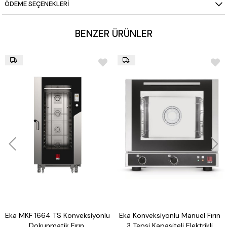
ÖDEME SEÇENEKLERI
BENZER ÜRÜNLER
Eka MKF 1664 TS Konveksiyonlu
Eka Konveksiyonlu Manuel Fırın
Dokunmatik Fırın,
3 Tepsi Kapasiteli Elektrikli