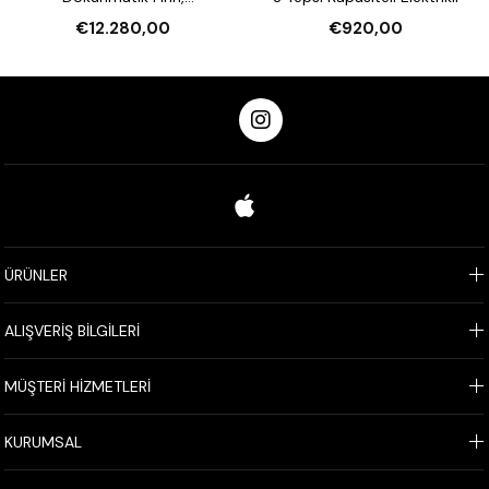
Nemlendirmeli 16 Tepsi
€12.280,00
€920,00
Kapasiteli Elektrikli
ÜRÜNLER
ALIŞVERİŞ BİLGİLERİ
MÜŞTERİ HİZMETLERİ
KURUMSAL