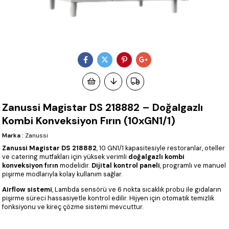
Zanussi Magistar DS 218882 – Doğalgazlı
Kombi Konveksiyon Fırın (10xGN1/1)
Marka
:
Zanussi
Zanussi Magistar DS 218882
, 10 GN1/1 kapasitesiyle restoranlar, oteller
ve catering mutfakları için yüksek verimli
doğalgazlı kombi
konveksiyon fırın
modelidir.
Dijital kontrol paneli
, programlı ve manuel
pişirme modlarıyla kolay kullanım sağlar.
Airflow sistemi
, Lambda sensörü ve 6 nokta sıcaklık probu ile gıdaların
pişirme süreci hassasiyetle kontrol edilir. Hijyen için otomatik temizlik
fonksiyonu ve kireç çözme sistemi mevcuttur.