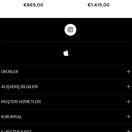
€865,00
€1.415,00
ÜRÜNLER
ALIŞVERİŞ BİLGİLERİ
MÜŞTERİ HİZMETLERİ
KURUMSAL
E-BÜLTEN KAYIT