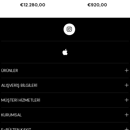
Nemlendirmeli 16 Tepsi
€12.280,00
€920,00
Kapasiteli Elektrikli
ÜRÜNLER
ALIŞVERİŞ BİLGİLERİ
MÜŞTERİ HİZMETLERİ
KURUMSAL
E-BÜLTEN KAYIT