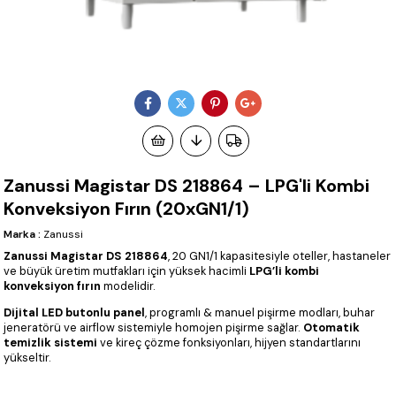
Zanussi Magistar DS 218864 – LPG'li Kombi
Konveksiyon Fırın (20xGN1/1)
Marka
:
Zanussi
Zanussi Magistar DS 218864
, 20 GN1/1 kapasitesiyle oteller, hastaneler
ve büyük üretim mutfakları için yüksek hacimli
LPG’li kombi
konveksiyon fırın
modelidir.
Dijital LED butonlu panel
, programlı & manuel pişirme modları, buhar
jeneratörü ve airflow sistemiyle homojen pişirme sağlar.
Otomatik
temizlik sistemi
ve kireç çözme fonksiyonları, hijyen standartlarını
yükseltir.