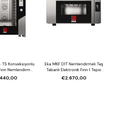
 TS Konveksiyonlu
Eka MKF D1T Nemlendirmeli Taş
ırın Nemlendirmeli
Tabanlı Elektronik Fırın 1 Tepsi
asiteli Elektrikli
Kapasiteli Elektrikli
.440,00
€2.670,00