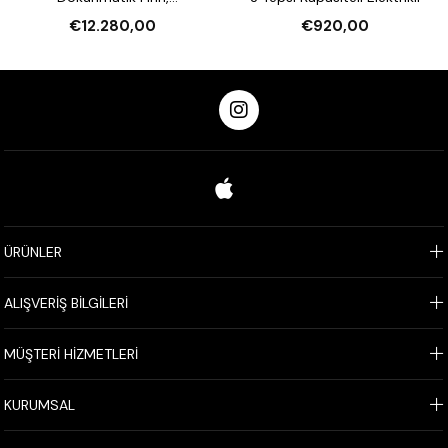
Nemlendirmeli 16 Tepsi
€12.280,00
€920,00
Kapasiteli Elektrikli
ÜRÜNLER
ALIŞVERİŞ BİLGİLERİ
MÜŞTERİ HİZMETLERİ
KURUMSAL