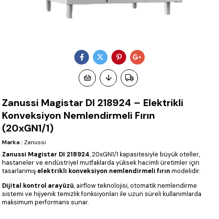
Zanussi Magistar DI 218924 – Elektrikli
Konveksiyon Nemlendirmeli Fırın
(20xGN1/1)
Marka
:
Zanussi
Zanussi Magistar DI 218924
, 20xGN1/1 kapasitesiyle büyük oteller,
hastaneler ve endüstriyel mutfaklarda yüksek hacimli üretimler için
tasarlanmış
elektrikli konveksiyon nemlendirmeli fırın
modelidir.
Dijital kontrol arayüzü
, airflow teknolojisi, otomatik nemlendirme
sistemi ve hijyenik temizlik fonksiyonları ile uzun süreli kullanımlarda
maksimum performans sunar.