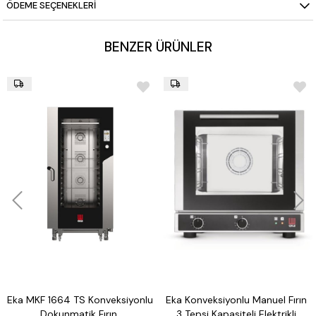
ÖDEME SEÇENEKLERI
BENZER ÜRÜNLER
Eka MKF 1664 TS Konveksiyonlu
Eka Konveksiyonlu Manuel Fırın
Dokunmatik Fırın,
3 Tepsi Kapasiteli Elektrikli