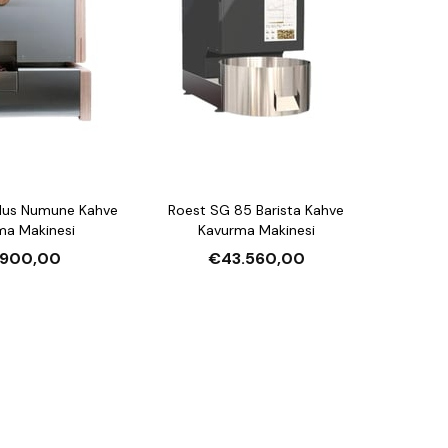
Plus Numune Kahve
Roest SG 85 Barista Kahve
ma Makinesi
Kavurma Makinesi
.900,00
€43.560,00