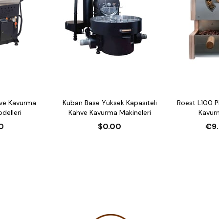
ve Kavurma
Kuban Base Yüksek Kapasiteli
Roest L100 
delleri
Kahve Kavurma Makineleri
Kavur
0
$0.00
€9