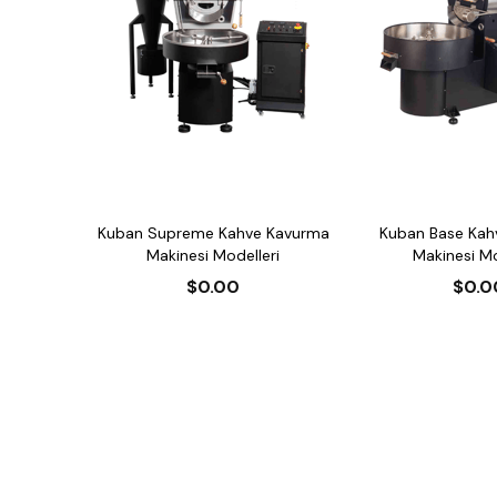
Kuban Supreme Kahve Kavurma
Kuban Base Kah
Makinesi Modelleri
Makinesi Mo
$0.00
$0.0