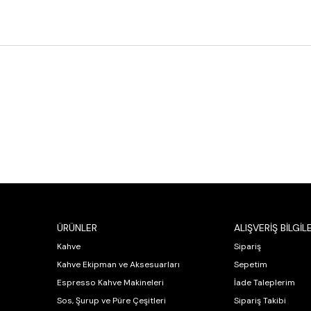
ÜRÜNLER
ALIŞVERİŞ BİLGİLE
Kahve
Sipariş
Kahve Ekipman ve Aksesuarları
Sepetim
Espresso Kahve Makineleri
İade Taleplerim
Sos, Şurup ve Püre Çeşitleri
Sipariş Takibi