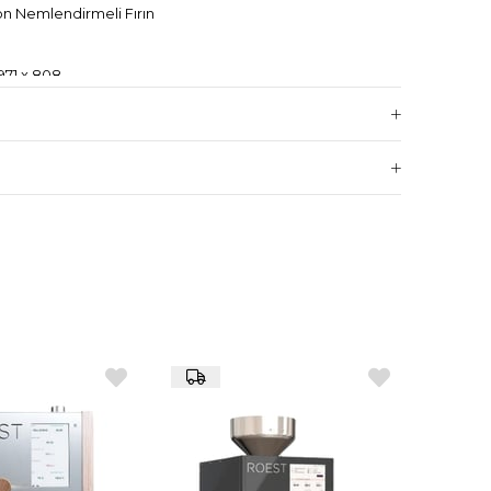
on Nemlendirmeli Fırın
971 x 808