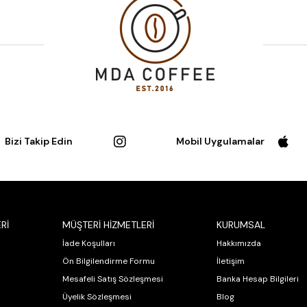
Bizi Takip Edin
Mobil Uygulamalar
Rİ
MÜŞTERİ HİZMETLERİ
KURUMSAL
İade Koşulları
Hakkımızda
Ön Bilgilendirme Formu
İletişim
Mesafeli Satış Sözleşmesi
Banka Hesap Bilgileri
Üyelik Sözleşmesi
Blog