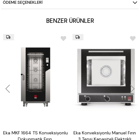
ÖDEME SEÇENEKLERI
BENZER ÜRÜNLER
Eka MKF 1664 TS Konveksiyonlu
Eka Konveksiyonlu Manuel Fırın
Dokunmatik Fırın,
3 Tepsi Kapasiteli Elektrikli