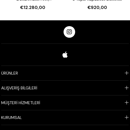
Nemlendirmeli 16 Tepsi
€12.280,00
€920,00
Kapasiteli Elektrikli
ÜRÜNLER
ALIŞVERİŞ BİLGİLERİ
MÜŞTERİ HİZMETLERİ
KURUMSAL