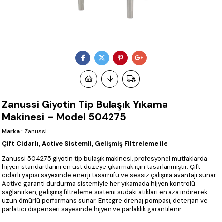
Zanussi Giyotin Tip Bulaşık Yıkama
Makinesi – Model 504275
Marka
:
Zanussi
Çift Cidarlı, Active Sistemli, Gelişmiş Filtreleme ile
Zanussi 504275 giyotin tip bulaşık makinesi, profesyonel mutfaklarda
hijyen standartlarını en üst düzeye çıkarmak için tasarlanmıştır. Çift
cidarlı yapısı sayesinde enerji tasarrufu ve sessiz çalışma avantajı sunar.
Active garanti durdurma sistemiyle her yıkamada hijyen kontrolü
sağlanırken, gelişmiş filtreleme sistemi sudaki atıkları en aza indirerek
uzun ömürlü performans sunar. Entegre drenaj pompası, deterjan ve
parlatıcı dispenseri sayesinde hijyen ve parlaklık garantilenir.