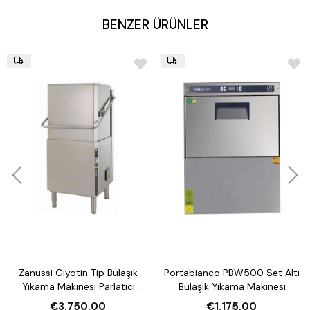
BENZER ÜRÜNLER
Zanussi Giyotin Tip Bulaşık
Portabianco PBW500 Set Altı
Yıkama Makinesi Parlatıcı
Bulaşık Yıkama Makinesi
Pompalı
€3.750,00
€1.175,00