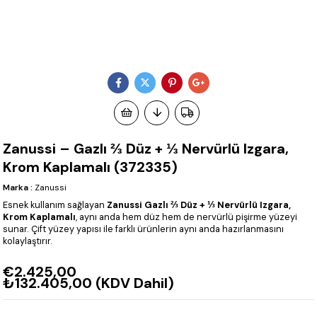
Zanussi – Gazlı ⅔ Düz + ⅓ Nervürlü Izgara,
Krom Kaplamalı (372335)
Marka
:
Zanussi
Esnek kullanım sağlayan
Zanussi Gazlı ⅔ Düz + ⅓ Nervürlü Izgara,
Krom Kaplamalı
, aynı anda hem düz hem de nervürlü pişirme yüzeyi
sunar. Çift yüzey yapısı ile farklı ürünlerin aynı anda hazırlanmasını
kolaylaştırır.
€2.425,00
₺132.405,00
(KDV Dahil)