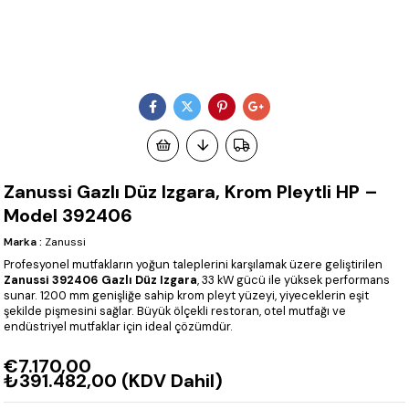
Zanussi Gazlı Düz Izgara, Krom Pleytli HP –
Model 392406
Marka
:
Zanussi
Profesyonel mutfakların yoğun taleplerini karşılamak üzere geliştirilen
Zanussi 392406 Gazlı Düz Izgara
, 33 kW gücü ile yüksek performans
sunar. 1200 mm genişliğe sahip krom pleyt yüzeyi, yiyeceklerin eşit
şekilde pişmesini sağlar. Büyük ölçekli restoran, otel mutfağı ve
endüstriyel mutfaklar için ideal çözümdür.
€7.170,00
₺391.482,00
(KDV Dahil)