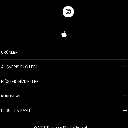
ÜRÜNLER
ALIŞVERİŞ BİLGİLERİ
MÜŞTERİ HİZMETLERİ
KURUMSAL
E-BÜLTEN KAYIT
© 2019 Ticimax - Tüm hakları saklıdır.