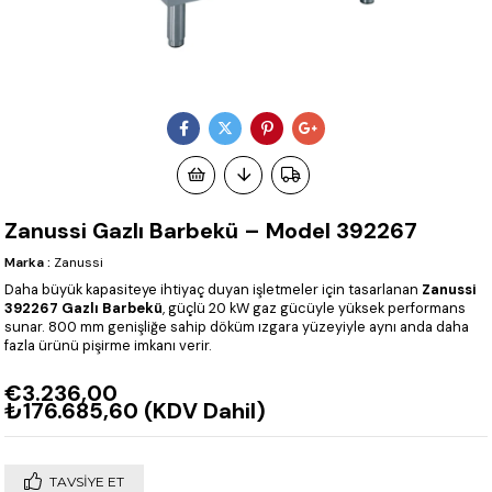
Zanussi Gazlı Barbekü – Model 392267
Marka
:
Zanussi
Daha büyük kapasiteye ihtiyaç duyan işletmeler için tasarlanan
Zanussi
392267 Gazlı Barbekü
, güçlü 20 kW gaz gücüyle yüksek performans
sunar. 800 mm genişliğe sahip döküm ızgara yüzeyiyle aynı anda daha
fazla ürünü pişirme imkanı verir.
€3.236,00
₺176.685,60
(KDV Dahil)
TAVSIYE ET