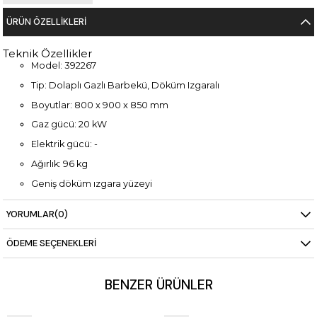
ÜRÜN ÖZELLIKLERI
Teknik Özellikler
Model: 392267
Tip: Dolaplı Gazlı Barbekü, Döküm Izgaralı
Boyutlar: 800 x 900 x 850 mm
Gaz gücü: 20 kW
Elektrik gücü: -
Ağırlık: 96 kg
Geniş döküm ızgara yüzeyi
Yoğun kullanım için dayanıklı tasarım
YORUMLAR
(0)
ÖDEME SEÇENEKLERI
BENZER ÜRÜNLER