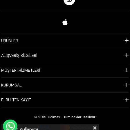
ÜRÜNLER
ALIŞVERİŞ BİLGİLERİ
MÜŞTERİ HİZMETLERİ
KURUMSAL
E-BÜLTEN KAYIT
© 2019 Ticimax - Tüm hakları saklıdır.
WHATSAPP İLE SİPARİŞ VER
Çerez Kullanımı