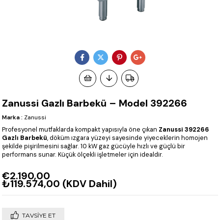
Zanussi Gazlı Barbekü – Model 392266
Marka
:
Zanussi
Profesyonel mutfaklarda kompakt yapısıyla öne çıkan
Zanussi 392266
Gazlı Barbekü
, döküm ızgara yüzeyi sayesinde yiyeceklerin homojen
şekilde pişirilmesini sağlar. 10 kW gaz gücüyle hızlı ve güçlü bir
performans sunar. Küçük ölçekli işletmeler için idealdir.
€2.190,00
₺119.574,00
(KDV Dahil)
TAVSIYE ET