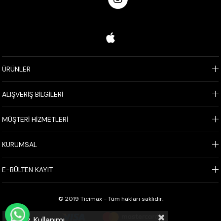
ÜRÜNLER
ALIŞVERİŞ BİLGİLERİ
MÜŞTERİ HİZMETLERİ
KURUMSAL
E-BÜLTEN KAYIT
© 2019 Ticimax - Tüm hakları saklıdır.
WHATSAPP İLE SİPARİŞ VER
Çerez Kullanımı