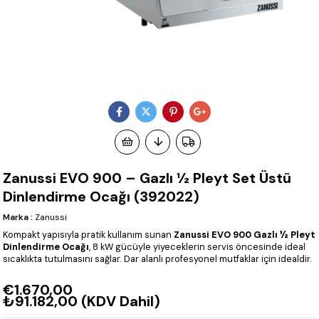
Zanussi EVO 900 – Gazlı ½ Pleyt Set Üstü
Dinlendirme Ocağı (392022)
Marka
:
Zanussi
Kompakt yapısıyla pratik kullanım sunan
Zanussi EVO 900 Gazlı ½ Pleyt
Dinlendirme Ocağı
, 8 kW gücüyle yiyeceklerin servis öncesinde ideal
sıcaklıkta tutulmasını sağlar. Dar alanlı profesyonel mutfaklar için idealdir.
€1.670,00
₺91.182,00
(KDV Dahil)