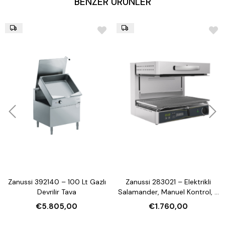
BENZER ÜRÜNLER
Zanussi 392140 – 100 Lt Gazlı
Zanussi 283021 – Elektrikli
Devrilir Tava
Salamander, Manuel Kontrol, 3
Tarafı Açık, 600 mm
€5.805,00
€1.760,00