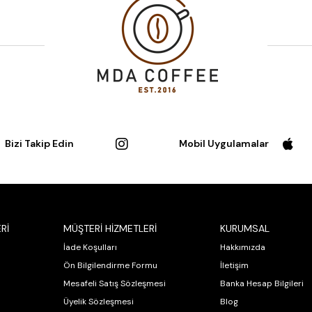
Bizi Takip Edin
Mobil Uygulamalar
Rİ
MÜŞTERİ HİZMETLERİ
KURUMSAL
İade Koşulları
Hakkımızda
Ön Bilgilendirme Formu
İletişim
Mesafeli Satış Sözleşmesi
Banka Hesap Bilgileri
Üyelik Sözleşmesi
Blog