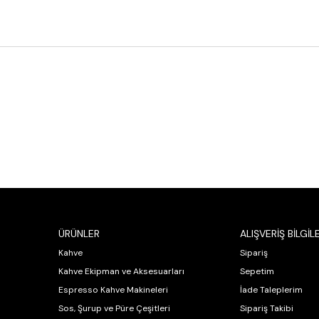
ÜRÜNLER
ALIŞVERİŞ BİLGİLE
Kahve
Sipariş
Kahve Ekipman ve Aksesuarları
Sepetim
Espresso Kahve Makineleri
İade Taleplerim
Sos, Şurup ve Püre Çeşitleri
Sipariş Takibi