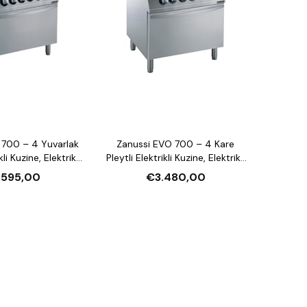
 700 – 4 Yuvarlak
Zanussi EVO 700 – 4 Kare
kli Kuzine, Elektrikli
Pleytli Elektrikli Kuzine, Elektrikli
lı (372016)
Fırınlı (372018)
.595,00
€3.480,00