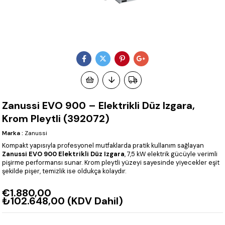
Zanussi EVO 900 – Elektrikli Düz Izgara,
Krom Pleytli (392072)
Marka
:
Zanussi
Kompakt yapısıyla profesyonel mutfaklarda pratik kullanım sağlayan
Zanussi EVO 900 Elektrikli Düz Izgara
, 7,5 kW elektrik gücüyle verimli
pişirme performansı sunar. Krom pleytli yüzeyi sayesinde yiyecekler eşit
şekilde pişer, temizlik ise oldukça kolaydır.
€1.880,00
₺102.648,00
(KDV Dahil)