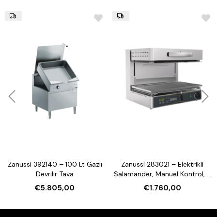
Zanussi 392140 – 100 Lt Gazlı
Zanussi 283021 – Elektrikli
Devrilir Tava
Salamander, Manuel Kontrol, 3
Tarafı Açık, 600 mm
€5.805,00
€1.760,00