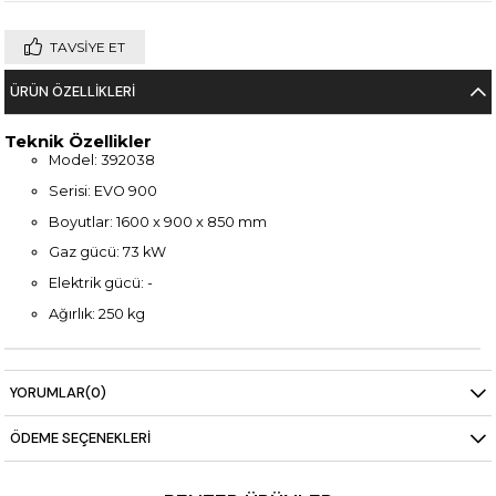
TAVSIYE ET
ÜRÜN ÖZELLIKLERI
Teknik Özellikler
Model: 392038
Serisi: EVO 900
Boyutlar: 1600 x 900 x 850 mm
Gaz gücü: 73 kW
Elektrik gücü: -
Ağırlık: 250 kg
YORUMLAR
(0)
ÖDEME SEÇENEKLERI