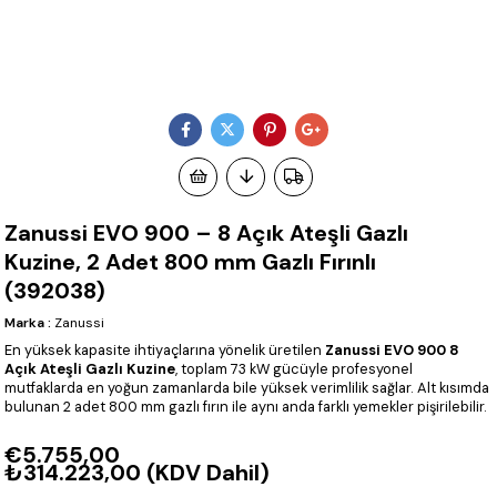
Zanussi EVO 900 – 8 Açık Ateşli Gazlı
Kuzine, 2 Adet 800 mm Gazlı Fırınlı
(392038)
Marka
:
Zanussi
En yüksek kapasite ihtiyaçlarına yönelik üretilen
Zanussi EVO 900 8
Açık Ateşli Gazlı Kuzine
, toplam 73 kW gücüyle profesyonel
mutfaklarda en yoğun zamanlarda bile yüksek verimlilik sağlar. Alt kısımda
bulunan 2 adet 800 mm gazlı fırın ile aynı anda farklı yemekler pişirilebilir.
€5.755,00
₺314.223,00
(KDV Dahil)