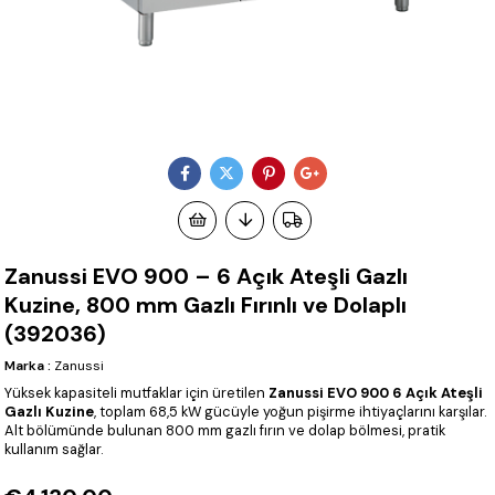
Zanussi EVO 900 – 6 Açık Ateşli Gazlı
Kuzine, 800 mm Gazlı Fırınlı ve Dolaplı
(392036)
Marka
:
Zanussi
Yüksek kapasiteli mutfaklar için üretilen
Zanussi EVO 900 6 Açık Ateşli
Gazlı Kuzine
, toplam 68,5 kW gücüyle yoğun pişirme ihtiyaçlarını karşılar.
Alt bölümünde bulunan 800 mm gazlı fırın ve dolap bölmesi, pratik
kullanım sağlar.