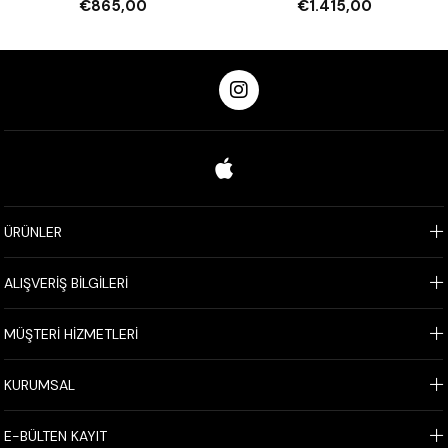
€865,00
€1.415,00
ÜRÜNLER
ALIŞVERİŞ BİLGİLERİ
MÜŞTERİ HİZMETLERİ
KURUMSAL
E-BÜLTEN KAYIT