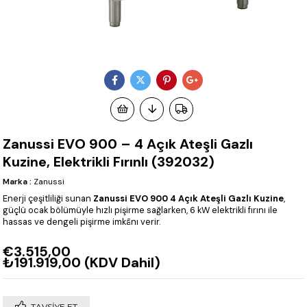
Zanussi EVO 900 – 4 Açık Ateşli Gazlı
Kuzine, Elektrikli Fırınlı (392032)
Marka
:
Zanussi
Enerji çeşitliliği sunan
Zanussi EVO 900 4 Açık Ateşli Gazlı Kuzine
,
güçlü ocak bölümüyle hızlı pişirme sağlarken, 6 kW elektrikli fırını ile
hassas ve dengeli pişirme imkânı verir.
€3.515,00
₺191.919,00
(KDV Dahil)
TAVSIYE ET