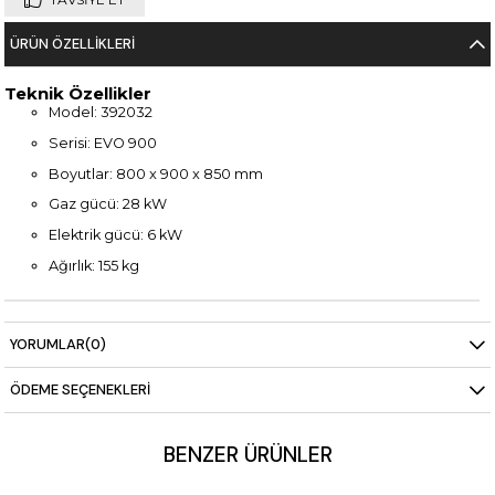
ÜRÜN ÖZELLIKLERI
Teknik Özellikler
Model: 392032
Serisi: EVO 900
Boyutlar: 800 x 900 x 850 mm
Gaz gücü: 28 kW
Elektrik gücü: 6 kW
Ağırlık: 155 kg
YORUMLAR
(0)
ÖDEME SEÇENEKLERI
BENZER ÜRÜNLER