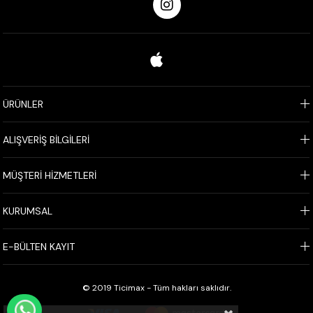
ÜRÜNLER
ALIŞVERİŞ BİLGİLERİ
MÜŞTERİ HİZMETLERİ
KURUMSAL
E-BÜLTEN KAYIT
© 2019 Ticimax - Tüm hakları saklıdır.
WHATSAPP İLE SİPARİŞ VER