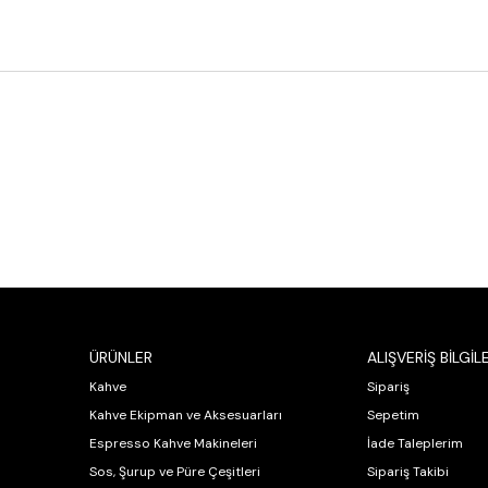
ÜRÜNLER
ALIŞVERİŞ BİLGİLE
Kahve
Sipariş
Kahve Ekipman ve Aksesuarları
Sepetim
Espresso Kahve Makineleri
İade Taleplerim
Sos, Şurup ve Püre Çeşitleri
Sipariş Takibi