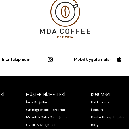
Bizi Takip Edin
Mobil Uygulamalar
Rİ
MÜŞTERİ HİZMETLERİ
KURUMSAL
İade Koşulları
Hakkımızda
Ön Bilgilendirme Formu
İletişim
Mesafeli Satış Sözleşmesi
Banka Hesap Bilgileri
Üyelik Sözleşmesi
Blog