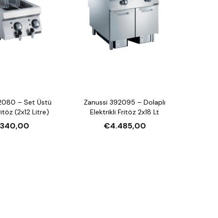
2080 – Set Üstü
Zanussi 392095 – Dolaplı
ritöz (2x12 Litre)
Elektrikli Fritöz 2x18 Lt
.340,00
€4.485,00