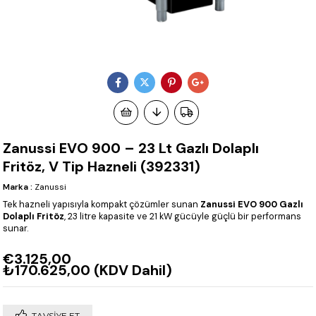
Zanussi EVO 900 – 23 Lt Gazlı Dolaplı
Fritöz, V Tip Hazneli (392331)
Marka
:
Zanussi
Tek hazneli yapısıyla kompakt çözümler sunan
Zanussi EVO 900 Gazlı
Dolaplı Fritöz
, 23 litre kapasite ve 21 kW gücüyle güçlü bir performans
sunar.
€3.125,00
₺170.625,00
(KDV Dahil)
TAVSIYE ET