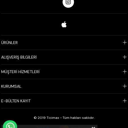
ÜRÜNLER
ALIŞVERİŞ BİLGİLERİ
MÜŞTERİ HİZMETLERİ
KURUMSAL
E-BÜLTEN KAYIT
© 2019 Ticimax - Tüm hakları saklıdır.
WHATSAPP İLE SİPARİŞ VER