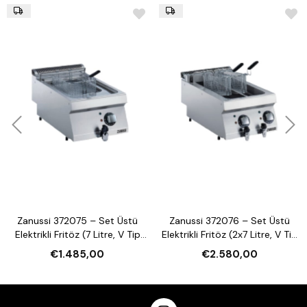
Zanussi 372075 – Set Üstü
Zanussi 372076 – Set Üstü
Elektrikli Fritöz (7 Litre, V Tip
Elektrikli Fritöz (2x7 Litre, V Tip
Hazneli)
Hazneli)
€1.485,00
€2.580,00