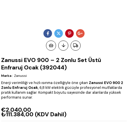
Zanussi EVO 900 – 2 Zonlu Set Üstü
Enfraruj Ocak (392044)
Marka
:
Zanussi
Enerji verimliliği ve hızlı ısınma özelliğiyle öne çıkan
Zanussi EVO 900 2
Zonlu Enfraruj Ocak
, 6,8 kW elektrik gücüyle profesyonel mutfaklarda
pratik kullanım sağlar. Kompakt boyutu sayesinde dar alanlarda yüksek
performans sunar.
€2.040,00
₺111.384,00
(KDV Dahil)