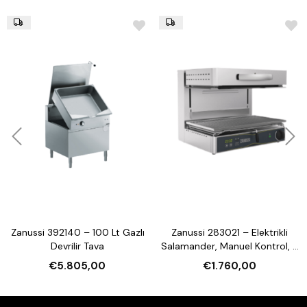
Zanussi 392140 – 100 Lt Gazlı
Zanussi 283021 – Elektrikli
Devrilir Tava
Salamander, Manuel Kontrol, 3
Tarafı Açık, 600 mm
€5.805,00
€1.760,00