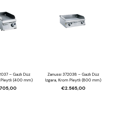
2037 – Gazlı Düz
Zanussi 372038 – Gazlı Düz
 Pleytli (400 mm)
Izgara, Krom Pleytli (800 mm)
.705,00
€2.565,00