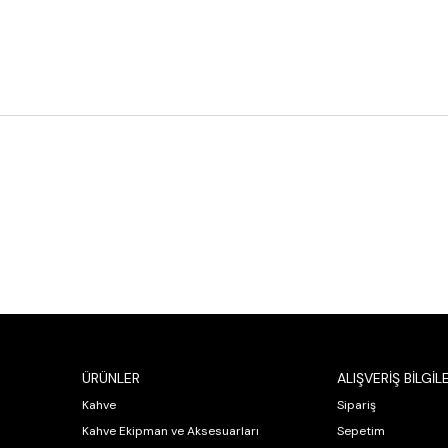
ÜRÜNLER
ALIŞVERİŞ BİLGİLE
Kahve
Sipariş
Kahve Ekipman ve Aksesuarları
Sepetim