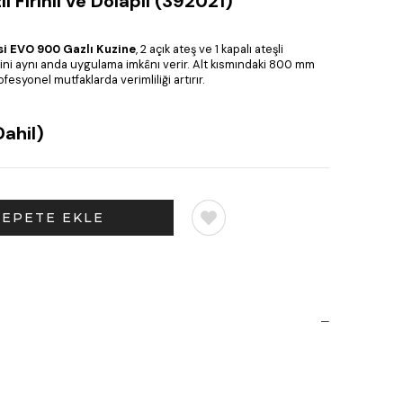
 Fırınlı ve Dolaplı (392021)
i EVO 900 Gazlı Kuzine
, 2 açık ateş ve 1 kapalı ateşli
rini aynı anda uygulama imkânı verir. Alt kısmındaki 800 mm
fesyonel mutfaklarda verimliliği artırır.
ahil)