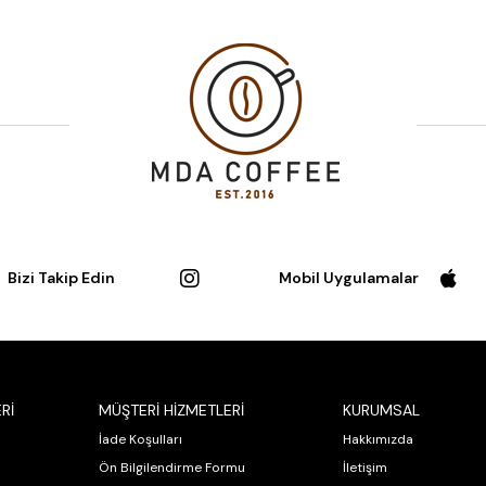
Bizi Takip Edin
Mobil Uygulamalar
Rİ
MÜŞTERİ HİZMETLERİ
KURUMSAL
İade Koşulları
Hakkımızda
Ön Bilgilendirme Formu
İletişim