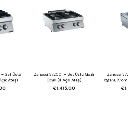
 – Set Üstü
Zanussi 372001 – Set Üstü Gazlı
Zanussi 37
Açık Ateş)
Ocak (4 Açık Ateş)
Izgara, Krom
00
€1.415,00
€1