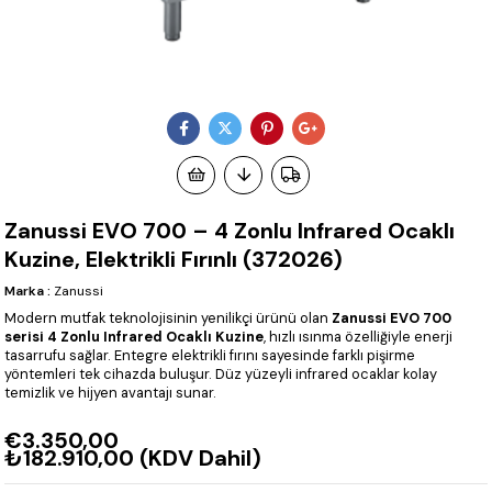
Zanussi EVO 700 – 4 Zonlu Infrared Ocaklı
Kuzine, Elektrikli Fırınlı (372026)
Marka
:
Zanussi
Modern mutfak teknolojisinin yenilikçi ürünü olan
Zanussi EVO 700
serisi 4 Zonlu Infrared Ocaklı Kuzine
, hızlı ısınma özelliğiyle enerji
tasarrufu sağlar. Entegre elektrikli fırını sayesinde farklı pişirme
yöntemleri tek cihazda buluşur. Düz yüzeyli infrared ocaklar kolay
temizlik ve hijyen avantajı sunar.
€3.350,00
₺182.910,00
(KDV Dahil)