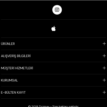
ÜRÜNLER
ALIŞVERİŞ BİLGİLERİ
MÜŞTERİ HİZMETLERİ
KURUMSAL
E-BÜLTEN KAYIT
© 2019 Ticimax - Tüm hakları saklıdır.