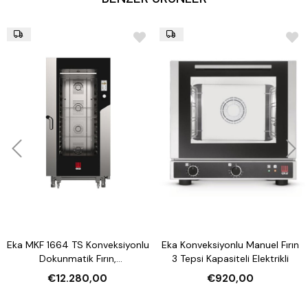
Eka MKF 1664 TS Konveksiyonlu
Eka Konveksiyonlu Manuel Fırın
Dokunmatik Fırın,
3 Tepsi Kapasiteli Elektrikli
Nemlendirmeli 16 Tepsi
€12.280,00
€920,00
Kapasiteli Elektrikli