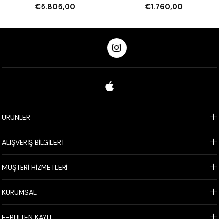
Tarafı Açık, 600 mm
€5.805,00
€1.760,00
ÜRÜNLER
ALIŞVERİŞ BİLGİLERİ
MÜŞTERİ HİZMETLERİ
KURUMSAL
E-BÜLTEN KAYIT