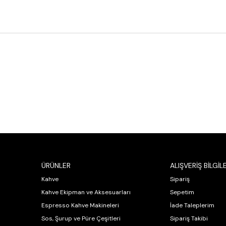
ÜRÜNLER
ALIŞVERİŞ BİLGİLE
Kahve
Sipariş
Kahve Ekipman ve Aksesuarları
Sepetim
Espresso Kahve Makineleri
İade Taleplerim
Sos, Şurup ve Püre Çeşitleri
Sipariş Takibi