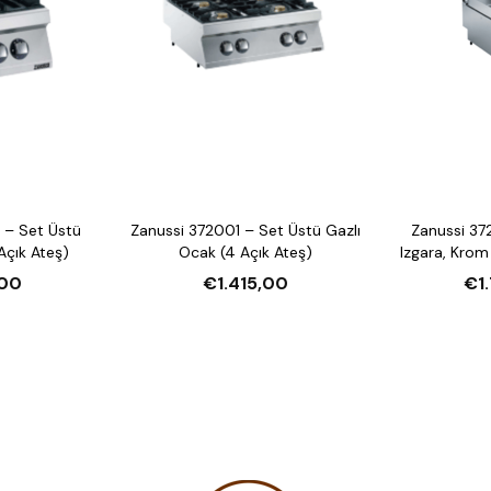
 – Set Üstü
Zanussi 372001 – Set Üstü Gazlı
Zanussi 37
Açık Ateş)
Ocak (4 Açık Ateş)
Izgara, Krom
00
€1.415,00
€1