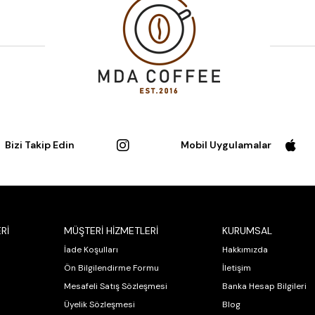
Bizi Takip Edin
Mobil Uygulamalar
Rİ
MÜŞTERİ HİZMETLERİ
KURUMSAL
İade Koşulları
Hakkımızda
Ön Bilgilendirme Formu
İletişim
Mesafeli Satış Sözleşmesi
Banka Hesap Bilgileri
Üyelik Sözleşmesi
Blog