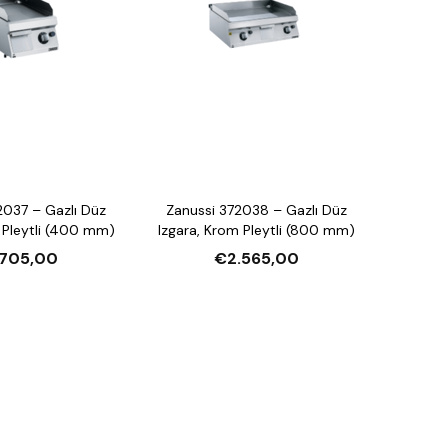
2037 – Gazlı Düz
Zanussi 372038 – Gazlı Düz
 Pleytli (400 mm)
Izgara, Krom Pleytli (800 mm)
.705,00
€2.565,00