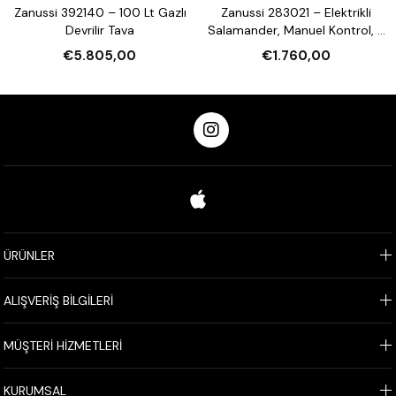
Zanussi 392140 – 100 Lt Gazlı
Zanussi 283021 – Elektrikli
Devrilir Tava
Salamander, Manuel Kontrol, 3
Tarafı Açık, 600 mm
€5.805,00
€1.760,00
ÜRÜNLER
ALIŞVERİŞ BİLGİLERİ
MÜŞTERİ HİZMETLERİ
KURUMSAL