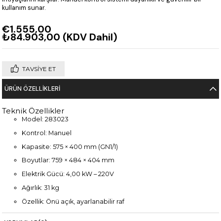
kullanım sunar.
€1.555,00
₺84.903,00
(KDV Dahil)
TAVSIYE ET
ÜRÜN ÖZELLIKLERI
Teknik Özellikler
Model: 283023
Kontrol: Manuel
Kapasite: 575 × 400 mm (GN1/1)
Boyutlar: 759 × 484 × 404 mm
Elektrik Gücü: 4,00 kW – 220V
Ağırlık: 31 kg
Özellik: Önü açık, ayarlanabilir raf