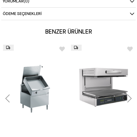
YORUMLAR
(0)
ÖDEME SEÇENEKLERI
BENZER ÜRÜNLER