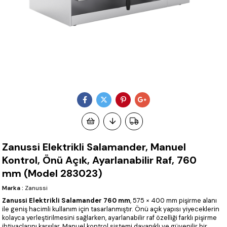
Zanussi Elektrikli Salamander, Manuel
Kontrol, Önü Açık, Ayarlanabilir Raf, 760
mm (Model 283023)
Marka
:
Zanussi
Zanussi Elektrikli Salamander 760 mm
, 575 × 400 mm pişirme alanı
ile geniş hacimli kullanım için tasarlanmıştır. Önü açık yapısı yiyeceklerin
kolayca yerleştirilmesini sağlarken, ayarlanabilir raf özelliği farklı pişirme
ihtiyaçlarını karşılar. Manuel kontrol sistemi dayanıklı ve güvenilir bir