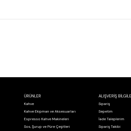
ÜRÜNLER
ALIŞVERİŞ BİLGİLE
Kahve
Sipariş
Kahve Ekipman ve Aksesuarları
Sepetim
Espresso Kahve Makineleri
İade Taleplerim
Sos, Şurup ve Püre Çeşitleri
Sipariş Takibi