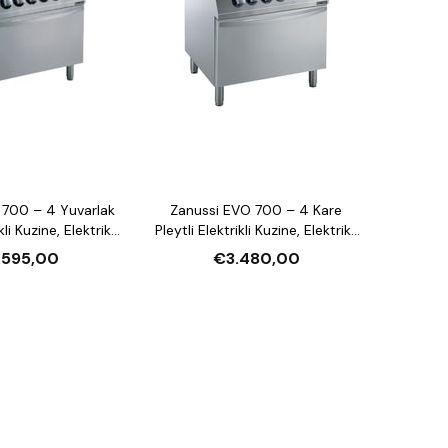
 700 – 4 Yuvarlak
Zanussi EVO 700 – 4 Kare
kli Kuzine, Elektrikli
Pleytli Elektrikli Kuzine, Elektrikli
lı (372016)
Fırınlı (372018)
.595,00
€3.480,00