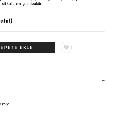
li kullanım için idealdir.
ahil)
50 mm