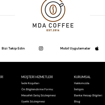
Bizi Takip Edin
Mobil Uygulamalar
Rİ
MÜŞTERİ HİZMETLERİ
KURUMSAL
İade Koşulları
Hakkımızda
Ön Bilgilendirme Formu
İletişim
Mesafeli Satış Sözleşmesi
Banka Hesap Bilgileri
Üyelik Sözleşmesi
Blog