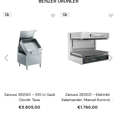
BENZER ÜRÜNLER
Zanussi 392140 – 100 Lt Gazlı
Zanussi 283021 – Elektrikli
Devrilir Tava
Salamander, Manuel Kontrol, 3
Tarafı Açık, 600 mm
€5.805,00
€1.760,00