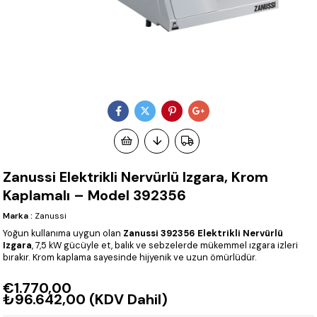
Zanussi Elektrikli Nervürlü Izgara, Krom
Kaplamalı – Model 392356
Marka
:
Zanussi
Yoğun kullanıma uygun olan
Zanussi 392356 Elektrikli Nervürlü
Izgara
, 7,5 kW gücüyle et, balık ve sebzelerde mükemmel ızgara izleri
bırakır. Krom kaplama sayesinde hijyenik ve uzun ömürlüdür.
€1.770,00
₺96.642,00
(KDV Dahil)