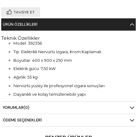
TAVSIYE ET
ÜRÜN ÖZELLIKLERI
Teknik Özellikler
Model: 392356
Tip: Elektrikli Nervürlü Izgara, Krom Kaplamalı
Boyutlar: 400 x 900 x 250 mm
Elektrik gücü: 7,50 kW
Ağırlık: 53 kg
Nervürlü yüzey ile profesyonel ızgara sonuçları
Dayanıklı ve kolay temizlenebilir yapı
YORUMLAR
(0)
ÖDEME SEÇENEKLERI