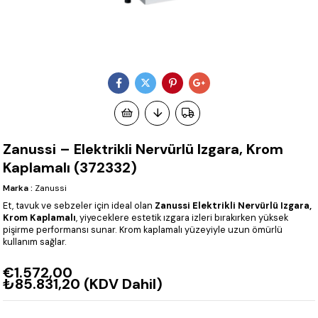
Zanussi – Elektrikli Nervürlü Izgara, Krom
Kaplamalı (372332)
Marka
:
Zanussi
Et, tavuk ve sebzeler için ideal olan
Zanussi Elektrikli Nervürlü Izgara,
Krom Kaplamalı
, yiyeceklere estetik ızgara izleri bırakırken yüksek
pişirme performansı sunar. Krom kaplamalı yüzeyiyle uzun ömürlü
kullanım sağlar.
€1.572,00
₺85.831,20
(KDV Dahil)