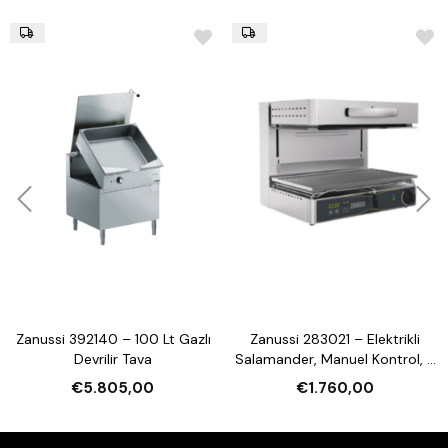
Zanussi 392140 – 100 Lt Gazlı
Zanussi 283021 – Elektrikli
Devrilir Tava
Salamander, Manuel Kontrol, 3
Tarafı Açık, 600 mm
€5.805,00
€1.760,00