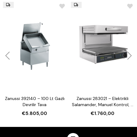
Zanussi 392140 – 100 Lt Gazlı
Zanussi 283021 – Elektrikli
Devrilir Tava
Salamander, Manuel Kontrol, 3
Tarafı Açık, 600 mm
€5.805,00
€1.760,00