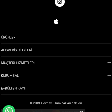
ÜRÜNLER
ALIŞVERİŞ BİLGİLERİ
MÜŞTERİ HİZMETLERİ
KURUMSAL
E-BÜLTEN KAYIT
© 2019 Ticimax - Tüm hakları saklıdır.
WHATSAPP İLE SİPARİŞ VER