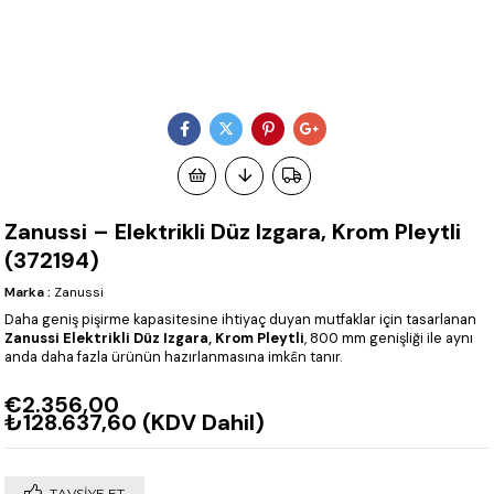
Zanussi – Elektrikli Düz Izgara, Krom Pleytli
(372194)
Marka
:
Zanussi
Daha geniş pişirme kapasitesine ihtiyaç duyan mutfaklar için tasarlanan
Zanussi Elektrikli Düz Izgara, Krom Pleytli
, 800 mm genişliği ile aynı
anda daha fazla ürünün hazırlanmasına imkân tanır.
€2.356,00
₺128.637,60
(KDV Dahil)
TAVSIYE ET