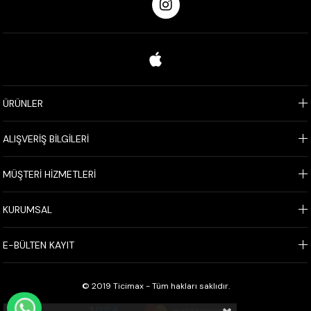
ÜRÜNLER
ALIŞVERİŞ BİLGİLERİ
MÜŞTERİ HİZMETLERİ
KURUMSAL
E-BÜLTEN KAYIT
© 2019 Ticimax - Tüm hakları saklıdır.
WHATSAPP İLE SİPARİŞ VER